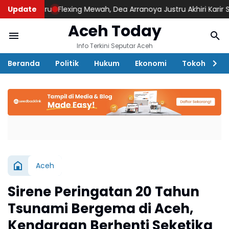
 Baru
Update
Flexing Mewah, Dea Arranoya Justru Akhiri Karir Sang Aya
Aceh Today
Info Terkini Seputar Aceh
Beranda
Politik
Hukum
Ekonomi
Tokoh
D
Aceh
Sirene Peringatan 20 Tahun
Tsunami Bergema di Aceh,
Kendaraan Berhenti Seketika