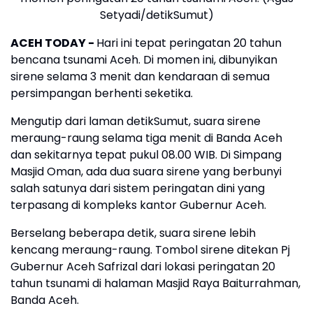
Setyadi/detikSumut)
A
CEH TODAY
-
Hari ini tepat peringatan 20 tahun
bencana tsunami Aceh. Di momen ini, dibunyikan
sirene selama 3 menit dan kendaraan di semua
persimpangan berhenti seketika.
Mengutip dari laman detikSumut, suara sirene
meraung-raung selama tiga menit di Banda Aceh
dan sekitarnya tepat pukul 08.00 WIB. Di Simpang
Masjid Oman, ada dua suara sirene yang berbunyi
salah satunya dari sistem peringatan dini yang
terpasang di kompleks kantor Gubernur Aceh.
Berselang beberapa detik, suara sirene lebih
kencang meraung-raung. Tombol sirene ditekan Pj
Gubernur Aceh Safrizal dari lokasi peringatan 20
tahun tsunami di halaman Masjid Raya Baiturrahman,
Banda Aceh.