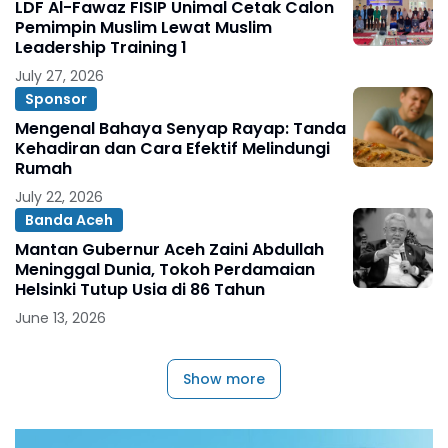
LDF Al-Fawaz FISIP Unimal Cetak Calon
Pemimpin Muslim Lewat Muslim
Leadership Training 1
July 27, 2026
Sponsor
Mengenal Bahaya Senyap Rayap: Tanda
Kehadiran dan Cara Efektif Melindungi
Rumah
July 22, 2026
Banda Aceh
Mantan Gubernur Aceh Zaini Abdullah
Meninggal Dunia, Tokoh Perdamaian
Helsinki Tutup Usia di 86 Tahun
June 13, 2026
Show more