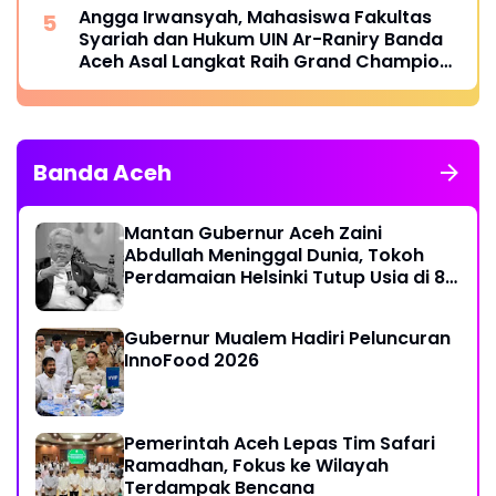
Angga Irwansyah, Mahasiswa Fakultas
Syariah dan Hukum UIN Ar-Raniry Banda
Aceh Asal Langkat Raih Grand Champion
dan Tiga Penghargaan dalam Catalyst
Future Competition X ASIA 2026
Banda Aceh
Mantan Gubernur Aceh Zaini
Abdullah Meninggal Dunia, Tokoh
Perdamaian Helsinki Tutup Usia di 86
Tahun
Gubernur Mualem Hadiri Peluncuran
InnoFood 2026
Pemerintah Aceh Lepas Tim Safari
Ramadhan, Fokus ke Wilayah
Terdampak Bencana