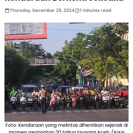
Thursday, December 26, 2024
1 minutes read
Foto: Kendaraan yang melintas dihentikan sejenak di
momen peringatan 20 tahun tsunami Aceh. (Agus