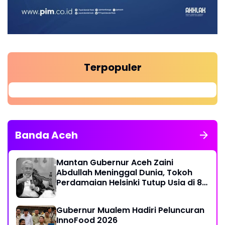
Terpopuler
Banda Aceh
Mantan Gubernur Aceh Zaini
Abdullah Meninggal Dunia, Tokoh
Perdamaian Helsinki Tutup Usia di 86
Tahun
Gubernur Mualem Hadiri Peluncuran
InnoFood 2026