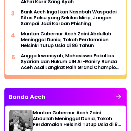
Akhiri Karir Sang Ayah
Bank Aceh Ingatkan Nasabah Waspadai
Situs Palsu yang Sekilas Mirip, Jangan
Sampai Jadi Korban Phishing
Mantan Gubernur Aceh Zaini Abdullah
Meninggal Dunia, Tokoh Perdamaian
Helsinki Tutup Usia di 86 Tahun
Angga Irwansyah, Mahasiswa Fakultas
Syariah dan Hukum UIN Ar-Raniry Banda
Aceh Asal Langkat Raih Grand Champion
dan Tiga Penghargaan dalam Catalyst
Future Competition X ASIA 2026
Banda Aceh
Mantan Gubernur Aceh Zaini
Abdullah Meninggal Dunia, Tokoh
Perdamaian Helsinki Tutup Usia di 86
Tahun