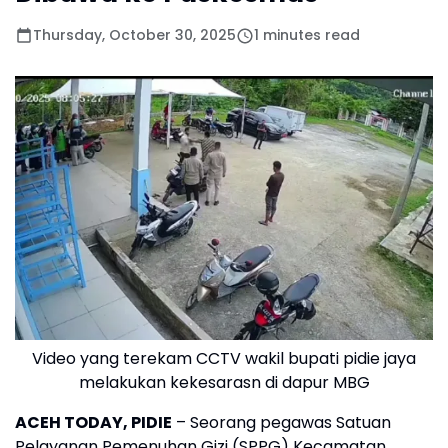
Thursday, October 30, 2025
1 minutes read
Video yang terekam CCTV wakil bupati pidie jaya
melakukan kekesarasn di dapur MBG
ACEH TODAY, PIDIE
– Seorang pegawas Satuan
Pelayanan Pemenuhan Gizi (SPPG) Kecamatan