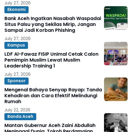
July 27, 2026
Ekonomi
Bank Aceh Ingatkan Nasabah Waspadai
Situs Palsu yang Sekilas Mirip, Jangan
Sampai Jadi Korban Phishing
July 27, 2026
Kampus
LDF Al-Fawaz FISIP Unimal Cetak Calon
Pemimpin Muslim Lewat Muslim
Leadership Training 1
July 27, 2026
Sponsor
Mengenal Bahaya Senyap Rayap: Tanda
Kehadiran dan Cara Efektif Melindungi
Rumah
July 22, 2026
Banda Aceh
Mantan Gubernur Aceh Zaini Abdullah
Meninggal Dunia, Tokoh Perdamaian