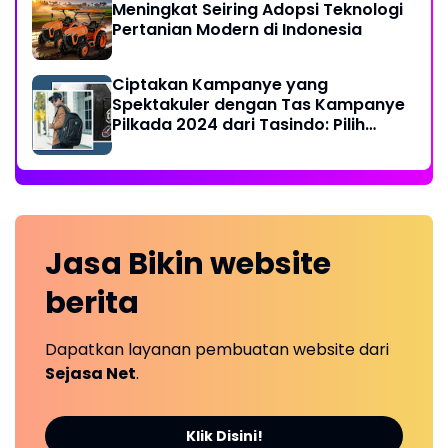
Meningkat Seiring Adopsi Teknologi
Pertanian Modern di Indonesia
Ciptakan Kampanye yang
Spektakuler dengan Tas Kampanye
Pilkada 2024 dari Tasindo: Pilih
Sesuai Selera Anda!
Jasa Bikin
website
berita
Dapatkan layanan pembuatan website dari
Sejasa Net
.
Klik Disini!