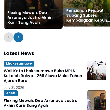
Pensiunan Pejabat
Flexing Mewah, Dea
Sabang Sukses
Arranoya Justru Akhiri
Kembangkan Kebun
Karir Sang Ayah
Alpukat, Bobot Buah 1
Kg
Latest News
Lhokseumawe
Wali Kota Lhokseumawe Buka MPLS
Sekolah Rakyat, 268 Siswa Mulai Tahun
Ajaran Baru
July 31, 2026
Aceh
Flexing Mewah, Dea Arranoya Justru
Akhiri Karir Sang Ayah