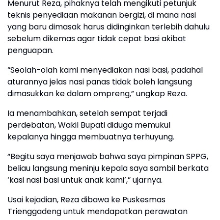
Menurut Reza, pihaknya telah mengikuti petunjuk
teknis penyediaan makanan bergizi, di mana nasi
yang baru dimasak harus didinginkan terlebih dahulu
sebelum dikemas agar tidak cepat basi akibat
penguapan.
“Seolah-olah kami menyediakan nasi basi, padahal
aturannya jelas nasi panas tidak boleh langsung
dimasukkan ke dalam ompreng,” ungkap Reza.
Ia menambahkan, setelah sempat terjadi
perdebatan, Wakil Bupati diduga memukul
kepalanya hingga membuatnya terhuyung.
“Begitu saya menjawab bahwa saya pimpinan SPPG,
beliau langsung meninju kepala saya sambil berkata
‘kasi nasi basi untuk anak kami’,” ujarnya.
Usai kejadian, Reza dibawa ke Puskesmas
Trienggadeng untuk mendapatkan perawatan