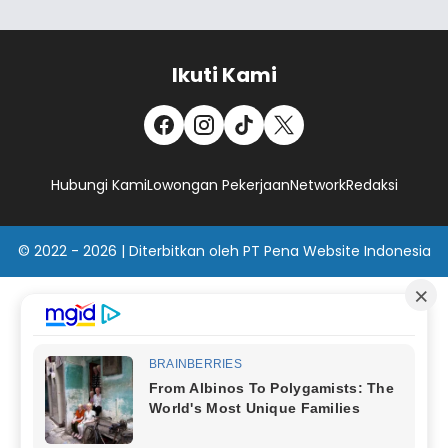
Ikuti Kami
Hubungi Kami
Lowongan Pekerjaan
Network
Redaksi
© 2022 - 2026 | Diterbitkan oleh PT Pena Website Indonesia