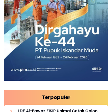
Terpopuler
LDF Al-Fawaz FISIP Unimal Cetak Calon