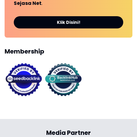
Sejasa Net
.
Klik Disini!
Membership
Media Partner