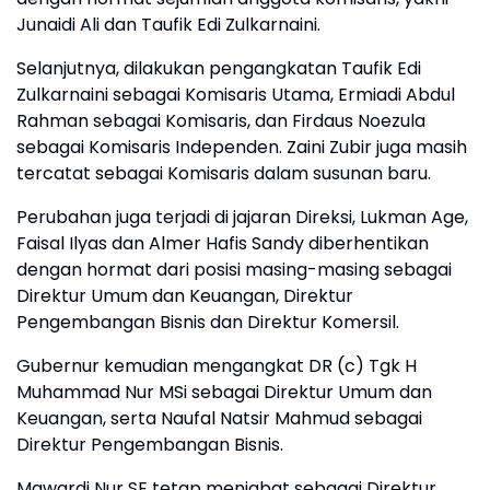
Junaidi Ali dan Taufik Edi Zulkarnaini.
Selanjutnya, dilakukan pengangkatan Taufik Edi
Zulkarnaini sebagai Komisaris Utama, Ermiadi Abdul
Rahman sebagai Komisaris, dan Firdaus Noezula
sebagai Komisaris Independen. Zaini Zubir juga masih
tercatat sebagai Komisaris dalam susunan baru.
Perubahan juga terjadi di jajaran Direksi, Lukman Age,
Faisal Ilyas dan Almer Hafis Sandy diberhentikan
dengan hormat dari posisi masing-masing sebagai
Direktur Umum dan Keuangan, Direktur
Pengembangan Bisnis dan Direktur Komersil.
Gubernur kemudian mengangkat DR (c) Tgk H
Muhammad Nur MSi sebagai Direktur Umum dan
Keuangan, serta Naufal Natsir Mahmud sebagai
Direktur Pengembangan Bisnis.
Mawardi Nur SE tetap menjabat sebagai Direktur