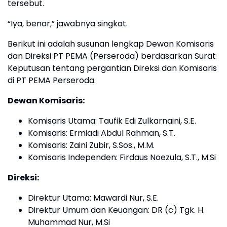
tersebut.
“Iya, benar,” jawabnya singkat.
Berikut ini adalah susunan lengkap Dewan Komisaris
dan Direksi PT PEMA (Perseroda) berdasarkan Surat
Keputusan tentang pergantian Direksi dan Komisaris
di PT PEMA Perseroda.
Dewan Komisaris:
Komisaris Utama: Taufik Edi Zulkarnaini, S.E.
Komisaris: Ermiadi Abdul Rahman, S.T.
Komisaris: Zaini Zubir, S.Sos., M.M.
Komisaris Independen: Firdaus Noezula, S.T., M.Si
Direksi:
Direktur Utama: Mawardi Nur, S.E.
Direktur Umum dan Keuangan: DR (c) Tgk. H.
Muhammad Nur, M.Si