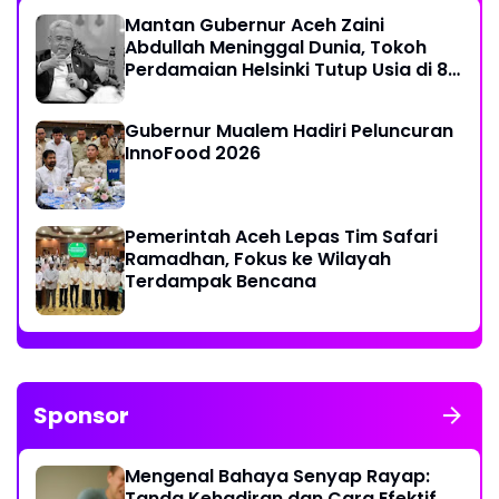
Mantan Gubernur Aceh Zaini
Abdullah Meninggal Dunia, Tokoh
Perdamaian Helsinki Tutup Usia di 86
Tahun
Gubernur Mualem Hadiri Peluncuran
InnoFood 2026
Pemerintah Aceh Lepas Tim Safari
Ramadhan, Fokus ke Wilayah
Terdampak Bencana
Sponsor
Mengenal Bahaya Senyap Rayap:
Tanda Kehadiran dan Cara Efektif