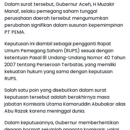
Dalam surat tersebut, Gubernur Aceh, H Muzakir
Manaf, selaku pemegang saham tunggal
perusahaan daerah tersebut mengumumkan
perubahan signifikan dalam susunan kepemimpinan
PT PEMA.
Keputusan ini diambil sebagai pengganti Rapat
Umum Pemegang Saham (RUPS) sesuai dengan
ketentuan Pasal 91 Undang-Undang Nomor 40 Tahun
2007 tentang Perseroan Terbatas, yang memiliki
kekuatan hukum yang sama dengan keputusan
RUPS.
Salah satu poin yang disebutkan dalam surat
keputusan tersebut adalah berakhirnya masa
jabatan Komisaris Utama Kamaruddin Abubakar alias
Abu Razak karena meninggal dunia.
Dalam keputusannya, Gubernur memberhentikan
dengan hormat sejumlah anggota komisaris, yakni