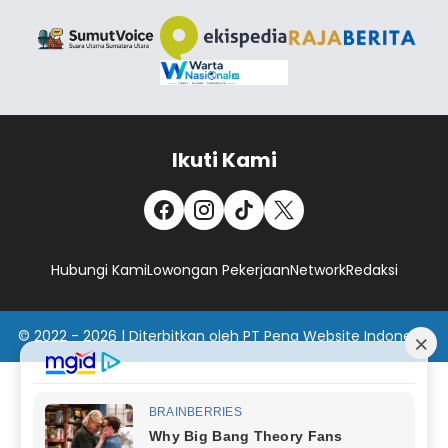
Ikuti Kami
Hubungi Kami
Lowongan Pekerjaan
Network
Redaksi
© 2022 - 2026 | Diterbitkan oleh PT Pena Website Indonesia