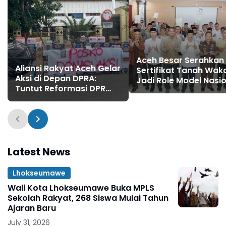
Aceh Besar Serahkan
Aliansi Rakyat Aceh Gelar
Sertifikat Tanah Waka
Aksi di Depan DPRA:
Jadi Role Model Nasi
Tuntut Reformasi DPR
dan Polri
Latest News
Lhokseumawe
Wali Kota Lhokseumawe Buka MPLS
Sekolah Rakyat, 268 Siswa Mulai Tahun
Ajaran Baru
July 31, 2026