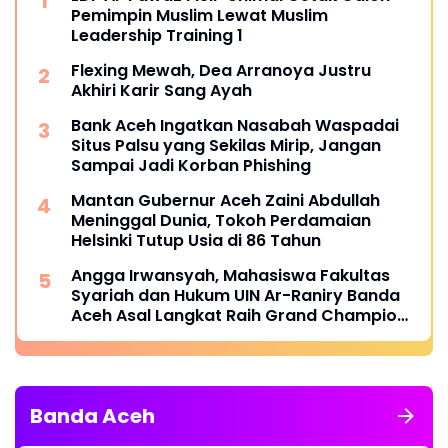
Pemimpin Muslim Lewat Muslim
Leadership Training 1
Flexing Mewah, Dea Arranoya Justru
Akhiri Karir Sang Ayah
Bank Aceh Ingatkan Nasabah Waspadai
Situs Palsu yang Sekilas Mirip, Jangan
Sampai Jadi Korban Phishing
Mantan Gubernur Aceh Zaini Abdullah
Meninggal Dunia, Tokoh Perdamaian
Helsinki Tutup Usia di 86 Tahun
Angga Irwansyah, Mahasiswa Fakultas
Syariah dan Hukum UIN Ar-Raniry Banda
Aceh Asal Langkat Raih Grand Champion
dan Tiga Penghargaan dalam Catalyst
Future Competition X ASIA 2026
Banda Aceh