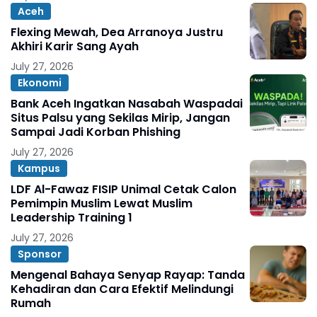
Aceh
Flexing Mewah, Dea Arranoya Justru
Akhiri Karir Sang Ayah
July 27, 2026
Ekonomi
Bank Aceh Ingatkan Nasabah Waspadai
Situs Palsu yang Sekilas Mirip, Jangan
Sampai Jadi Korban Phishing
July 27, 2026
Kampus
LDF Al-Fawaz FISIP Unimal Cetak Calon
Pemimpin Muslim Lewat Muslim
Leadership Training 1
July 27, 2026
Sponsor
Mengenal Bahaya Senyap Rayap: Tanda
Kehadiran dan Cara Efektif Melindungi
Rumah