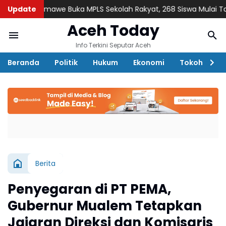
seumawe Buka MPLS Sekolah Rakyat, 268 Siswa Mulai Tahun Ajara
Update
Aceh Today
Info Terkini Seputar Aceh
Beranda
Politik
Hukum
Ekonomi
Tokoh
D
Berita
Penyegaran di PT PEMA,
Gubernur Mualem Tetapkan
Jajaran Direksi dan Komisaris