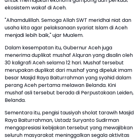
untuk memajukan ekonomi gampong dan perkuat
ekosistem wakaf di Aceh.
"Alhamdulillah. Semoga Allah SWT meridhai niat dan
usaha kita agar pelaksanaan syariat Islam di Aceh
menjadi lebih baik," ujar Mualem.
Dalam kesempatan itu, Gubernur Aceh juga
menerima duplikat mushaf Alquran yang disalin oleh
30 kaligrafi Aceh selama 12 hari. Mushaf tersebut
merupakan duplikat dari mushaf yang dipeluk imam
besar Masjid Raya Baiturrahman yang syahid dalam
perang Aceh pertama melawan Belanda. Kini
mushaf asli tersebut berada di Perpustakaan Leiden,
Belanda.
Sementara itu, pengisi tausiyah sholat tarawih Masjid
Raya Baiturrahman, Ustadz Suryanto Sudirman
mengapresiasi kebijakan tersebut yang mewajibkan
seluruh masyarakat meninggalkan segala aktivitas