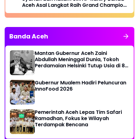
Aceh Asal Langkat Raih Grand Champion
dan Tiga Penghargaan dalam Catalyst
Future Competition X ASIA 2026
Banda Aceh
Mantan Gubernur Aceh Zaini
Abdullah Meninggal Dunia, Tokoh
Perdamaian Helsinki Tutup Usia di 86
Tahun
Gubernur Mualem Hadiri Peluncuran
InnoFood 2026
Pemerintah Aceh Lepas Tim Safari
Ramadhan, Fokus ke Wilayah
Terdampak Bencana