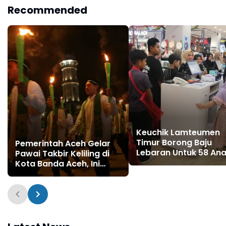
Recommended
Keuchik Lamteumen
Timur Borong Baju
Pemerintah Aceh Gelar
Lebaran Untuk 58 An
Pawai Takbir Keliling di
Yatim
Kota Banda Aceh, Ini
Rutenya