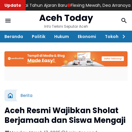
ulai Tahun Ajaran Baru
Update
Flexing Mewah, Dea Arranoya Justru Akhi
Aceh Today
Info Terkini Seputar Aceh
Beranda
Politik
Hukum
Ekonomi
Tokoh
D
Berita
Aceh Resmi Wajibkan Sholat
Berjamaah dan Siswa Mengaji