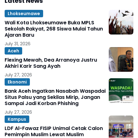
Latest News
Lhokseumawe
Wali Kota Lhokseumawe Buka MPLS
Sekolah Rakyat, 268 Siswa Mulai Tahun
Ajaran Baru
July 31, 2026
Aceh
Flexing Mewah, Dea Arranoya Justru
Akhiri Karir Sang Ayah
July 27, 2026
Ekonomi
Bank Aceh Ingatkan Nasabah Waspadai
Situs Palsu yang Sekilas Mirip, Jangan
Sampai Jadi Korban Phishing
July 27, 2026
Kampus
LDF Al-Fawaz FISIP Unimal Cetak Calon
Pemimpin Muslim Lewat Muslim