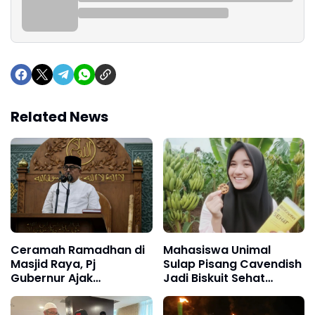
Related News
Ceramah Ramadhan di
Mahasiswa Unimal
Masjid Raya, Pj
Sulap Pisang Cavendish
Gubernur Ajak
Jadi Biskuit Sehat
Masyarakat Aceh
“Biskavish”
Bersatu