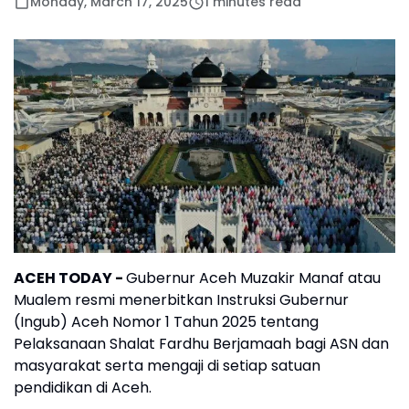
Monday, March 17, 2025
1 minutes read
ACEH TODAY
-
Gubernur Aceh Muzakir Manaf atau
Mualem resmi menerbitkan Instruksi Gubernur
(Ingub) Aceh Nomor 1 Tahun 2025 tentang
Pelaksanaan Shalat Fardhu Berjamaah bagi ASN dan
masyarakat serta mengaji di setiap satuan
pendidikan di Aceh.