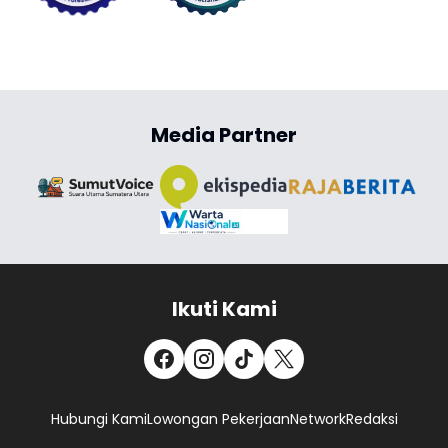
Media Partner
Ikuti Kami
Hubungi Kami
Lowongan Pekerjaan
Network
Redaksi