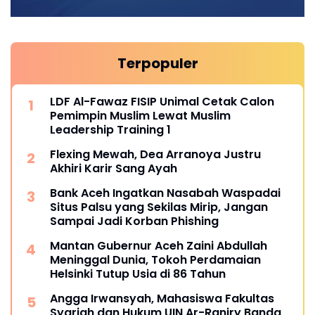
Terpopuler
LDF Al-Fawaz FISIP Unimal Cetak Calon
Pemimpin Muslim Lewat Muslim
Leadership Training 1
Flexing Mewah, Dea Arranoya Justru
Akhiri Karir Sang Ayah
Bank Aceh Ingatkan Nasabah Waspadai
Situs Palsu yang Sekilas Mirip, Jangan
Sampai Jadi Korban Phishing
Mantan Gubernur Aceh Zaini Abdullah
Meninggal Dunia, Tokoh Perdamaian
Helsinki Tutup Usia di 86 Tahun
Angga Irwansyah, Mahasiswa Fakultas
Syariah dan Hukum UIN Ar-Raniry Banda