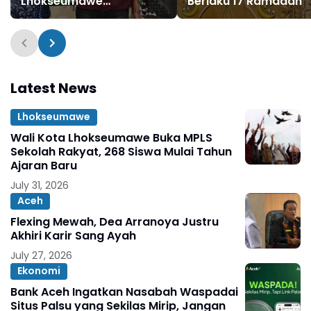
Lhokseumawe
Berlaku 17 Ramadan
Meningkat, Zakat Rp 20
Juta Disetor
Latest News
Lhokseumawe
Wali Kota Lhokseumawe Buka MPLS
Sekolah Rakyat, 268 Siswa Mulai Tahun
Ajaran Baru
July 31, 2026
Aceh
Flexing Mewah, Dea Arranoya Justru
Akhiri Karir Sang Ayah
July 27, 2026
Ekonomi
Bank Aceh Ingatkan Nasabah Waspadai
Situs Palsu yang Sekilas Mirip, Jangan