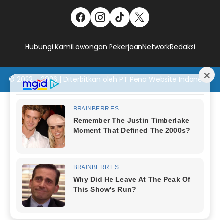
Hubungi Kami
Lowongan Pekerjaan
Network
Redaksi
© 2022 - 2026 | Diterbitkan oleh PT Pena Website Indonesia