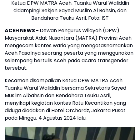
Ketua DPW MATRA Aceh, Tuanku Warul Waliddin
didampingi Sekjen Sayed Muslim Al Bahsin, dan
Bendahara Teuku Asril. Foto: IST
ACEH NEWS
-
Dewan Pengurus Wilayah (DPW)
Masyarakat Adat Nusantara (MATRA) Provinsi Aceh
mengecam kontes waria yang mengatasnamankan
Aceh.Pasalnya seorang peserta yang menggunakan
selempang bertulis Aceh pada acara transgender
tersebut.
Kecaman disampaikan Ketua DPW MATRA Aceh
Tuanku Warul Waliddin bersama Sekretaris Sayed
Muslim Albahsin dan Bendahara Teuku Asril,
menyikapi kegiatan kontes Ratu Kecantikan yang
diduga diadakan di Hotel Orchardz, Jakarta Pusat
pada Minggu, 4 Agustus 2024 lalu.