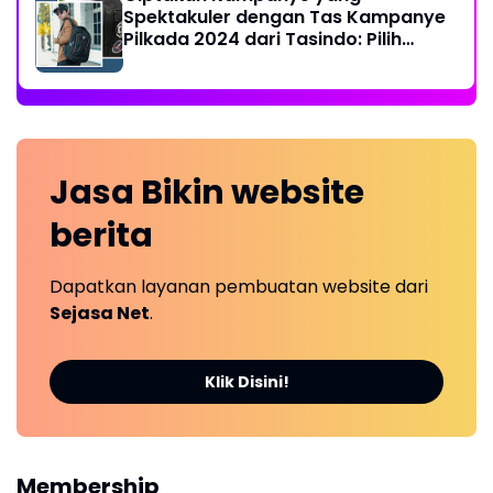
Spektakuler dengan Tas Kampanye
Pilkada 2024 dari Tasindo: Pilih
Sesuai Selera Anda!
Jasa Bikin
website
berita
Dapatkan layanan pembuatan website dari
Sejasa Net
.
Klik Disini!
Membership