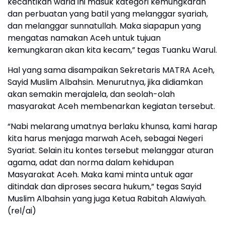
kecantikan waria ini masuk kategori kemungkaran
dan perbuatan yang batil yang melanggar syariah,
dan melanggar sunnatullah. Maka siapapun yang
mengatas namakan Aceh untuk tujuan
kemungkaran akan kita kecam,” tegas Tuanku Warul.
Hal yang sama disampaikan Sekretaris MATRA Aceh,
Sayid Muslim Albahsin. Menurutnya, jika didiamkan
akan semakin merajalela, dan seolah-olah
masyarakat Aceh membenarkan kegiatan tersebut.
“Nabi melarang umatnya berlaku khunsa, kami harap
kita harus menjaga marwah Aceh, sebagai Negeri
Syariat. Selain itu kontes tersebut melanggar aturan
agama, adat dan norma dalam kehidupan
Masyarakat Aceh. Maka kami minta untuk agar
ditindak dan diproses secara hukum,” tegas Sayid
Muslim Albahsin yang juga Ketua Rabitah Alawiyah.
(rel/ai)