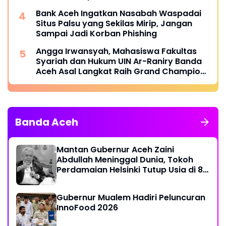
Bank Aceh Ingatkan Nasabah Waspadai
Situs Palsu yang Sekilas Mirip, Jangan
Sampai Jadi Korban Phishing
Angga Irwansyah, Mahasiswa Fakultas
Syariah dan Hukum UIN Ar-Raniry Banda
Aceh Asal Langkat Raih Grand Champion
dan Tiga Penghargaan dalam Catalyst
Future Competition X ASIA 2026
Banda Aceh
Mantan Gubernur Aceh Zaini
Abdullah Meninggal Dunia, Tokoh
Perdamaian Helsinki Tutup Usia di 86
Tahun
Gubernur Mualem Hadiri Peluncuran
InnoFood 2026